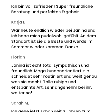
Ich bin voll zufrieden! Super freundliche
Beratung und perfektes Ergebnis.
Katja B
War heute endlich wieder bei Janina und
ich habe mich pudelwohl gefühlt. An dem
Standort ist sie die Beste und werde im
Sommer wieder kommen. Danke
Florian
Janina ist echt total sympathisch und
freundlich. Mega kundenorientiert, sie
schneidet sehr routiniert und weiß genau
was sie macht. Tolle ruhige und
entspannte Art, sehr angenehm bei ihr,
weiter so!
Sarah M.
Ich gehe jetzt schon seit 3 Jahren zum