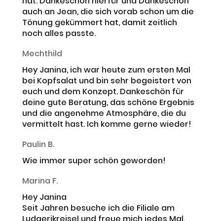
hat. Dankeschön hierfür und Dankeschön
auch an Jean, die sich vorab schon um die
Tönung gekümmert hat, damit zeitlich
noch alles passte.
Mechthild
Hey Janina, ich war heute zum ersten Mal
bei Kopfsalat und bin sehr begeistert von
euch und dem Konzept. Dankeschön für
deine gute Beratung, das schöne Ergebnis
und die angenehme Atmosphäre, die du
vermittelt hast. Ich komme gerne wieder!
Paulin B.
Wie immer super schön geworden!
Marina F.
Hey Janina
Seit Jahren besuche ich die Filiale am
Ludgerikreisel und freue mich jedes Mal,