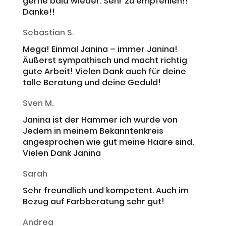
gerne bald wieder. Sehr zu empfehlen!!
Danke!!
Sebastian S.
Mega! Einmal Janina – immer Janina!
Äußerst sympathisch und macht richtig
gute Arbeit! Vielen Dank auch für deine
tolle Beratung und deine Geduld!
Sven M.
Janina ist der Hammer ich wurde von
Jedem in meinem Bekanntenkreis
angesprochen wie gut meine Haare sind.
Vielen Dank Janina
Sarah
Sehr freundlich und kompetent. Auch im
Bezug auf Farbberatung sehr gut!
Andrea