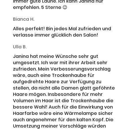
immer gute Laune. Ich kann Janina nur
empfehlen. 5 Sterne 😉
Bianca H.
Alles perfekt! Bin jedes Mal zufrieden und
verlasse immer glücklich den Salon!
Ulla B.
Janina hat meine Wünsche sehr gut
umgesetzt. Ich war mit ihrer Arbeit sehr
zufrieden. Mein Verbesserungsvorschlag
wäre, auch eine Trockenhaube für
aufgedrehte Haare zur Verfügung zu
stellen, da nicht alle Damen glatt geföhnte
Haare mögen. Insbesondere für mehr
Volumen im Haar ist die Trockenhaube die
bessere Wahl! Auch für die Einwirkung von
Haarfarbe wäre eine Wärmelampe sicher
auch angenehmer für den kalten Kopf. Die
Umsetzung meiner Vorschläge würden