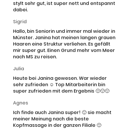
stylt sehr gut, ist super nett und entspannt
dabei.
Sigrid
Hallo, bin Seniorin und immer mal wieder in
Münster. Janina hat meinen langen grauen
Haaren eine Struktur verliehen. Es gefällt
mir super gut. Einen Grund mehr vom Meer
nach MS zu reisen.
Julia
Heute bei Janina gewesen. War wieder
sehr zufrieden ☺️ Top Mitarbeiterin bin
super zufrieden mit dem Ergebnis 🙂🙂🙂
Agnes
Ich finde auch Janina super! 🙂 sie macht
meiner Meinung nach die beste
Kopfmassage in der ganzen Filiale 🙂