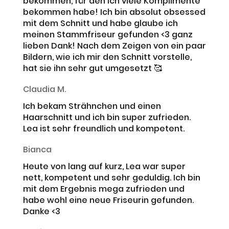
bekommen, für den ich viele Komplimente
bekommen habe! Ich bin absolut obsessed
mit dem Schnitt und habe glaube ich
meinen Stammfriseur gefunden <3 ganz
lieben Dank! Nach dem Zeigen von ein paar
Bildern, wie ich mir den Schnitt vorstelle,
hat sie ihn sehr gut umgesetzt 🥰
Claudia M.
Ich bekam Strähnchen und einen
Haarschnitt und ich bin super zufrieden.
Lea ist sehr freundlich und kompetent.
Bianca
Heute von lang auf kurz, Lea war super
nett, kompetent und sehr geduldig. Ich bin
mit dem Ergebnis mega zufrieden und
habe wohl eine neue Friseurin gefunden.
Danke <3