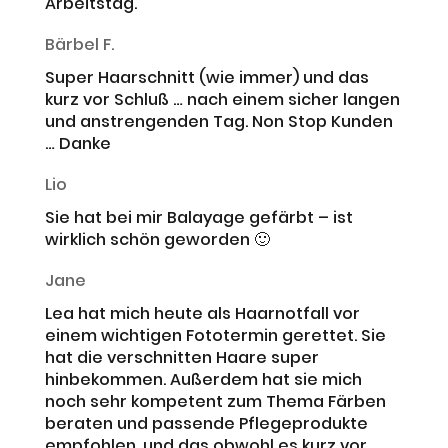
Arbeitstag.
Bärbel F.
Super Haarschnitt (wie immer) und das
kurz vor Schluß … nach einem sicher langen
und anstrengenden Tag. Non Stop Kunden
… Danke
Lio
Sie hat bei mir Balayage gefärbt – ist
wirklich schön geworden 🙂
Jane
Lea hat mich heute als Haarnotfall vor
einem wichtigen Fototermin gerettet. Sie
hat die verschnitten Haare super
hinbekommen. Außerdem hat sie mich
noch sehr kompetent zum Thema Färben
beraten und passende Pflegeprodukte
empfohlen, und das obwohl es kurz vor