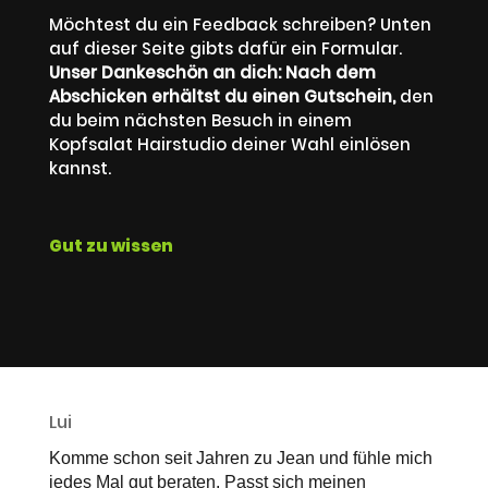
Möchtest du ein Feedback schreiben? Unten
auf dieser Seite gibts dafür ein Formular.
Unser Dankeschön an dich: Nach dem
Abschicken erhältst du einen Gutschein,
den
du beim nächsten Besuch in einem
Kopfsalat Hairstudio deiner Wahl einlösen
kannst.
Gut zu wissen
Lui
Komme schon seit Jahren zu Jean und fühle mich
jedes Mal gut beraten. Passt sich meinen