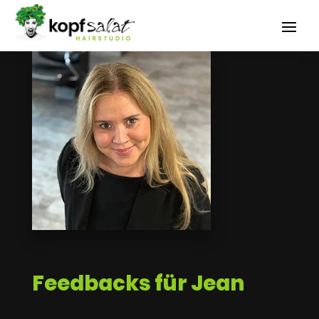
Feedbacks für Jean