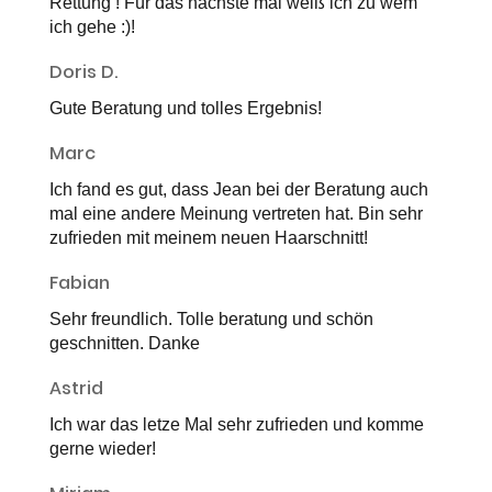
Rettung ! Für das nächste mal weiß ich zu wem
ich gehe :)!
Doris D.
Gute Beratung und tolles Ergebnis!
Marc
Ich fand es gut, dass Jean bei der Beratung auch
mal eine andere Meinung vertreten hat. Bin sehr
zufrieden mit meinem neuen Haarschnitt!
Fabian
Sehr freundlich. Tolle beratung und schön
geschnitten. Danke
Astrid
Ich war das letze Mal sehr zufrieden und komme
gerne wieder!